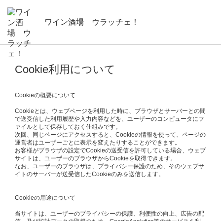
ワイン酒場 ウラッチェ！
Cookie利用について
Cookieの概要について
Cookieとは、ウェブページを利用した時に、ブラウザとサーバーとの間
で送受信した利用履歴や入力内容などを、ユーザーのコンピュータにフ
ァイルとして保存しておく仕組みです。
次回、同じページにアクセスすると、Cookieの情報を使って、ページの
運営者はユーザーごとに表示を変えたりすることができます。
お客様がブラウザの設定でCookieの送受信を許可している場合、ウェブ
サイトは、ユーザーのブラウザからCookieを取得できます。
なお、ユーザーのブラウザは、プライバシー保護のため、そのウェブサ
イトのサーバーが送受信したCookieのみを送信します。
Cookieの用途について
当サイトは、ユーザーのプライバシーの保護、利便性の向上、広告の配