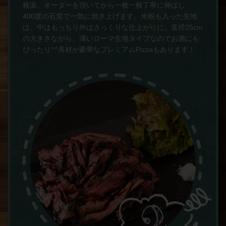
格派。オーダーを頂いてから一枚一枚丁寧に伸ばし、
400度の石窯で一気に焼き上げます。米粉も入った生地
は、中はもっちり外はさっくりな仕上がりに。直径25cm
の大きさながら、薄いローマ生地タイプなのでお酒にも
ぴったり^^具材が豪華なプレミアムPizzaもあります！