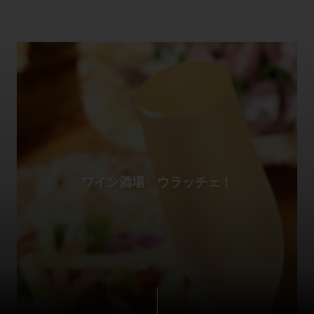
ワイン酒場 ウラッチェ！