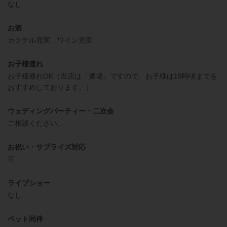
なし
お酒
カクテル充実、ワイン充実
お子様連れ
お子様連れOK（当店は「酒場」ですので、お子様は19時頃までを
おすすめしております。）
ウェディングパーティー・二次会
ご相談ください。
お祝い・サプライズ対応
可
ライブショー
なし
ペット同伴