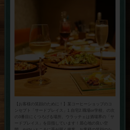
【お客様の笑顔のために！】某コーヒーショップのコ
ンセプト「サードプレイス」1.自宅2.職場or学校、の次
の3番目にくつろげる場所。ウラッチェは酒場界の「サ
ードプレイス」を目指しています！居心地の良い空
間、かゆいところに手が届く接客。お客様の笑顔のた