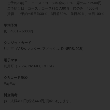
ご予約の前日 コース：コース料金の50％ 席のみ：2500円
ご予約当日 コース：コース料金の80％ 席のみ：4000円
貸切 ご予約の5日前30％、3日前50％、前日80％、当日100％
平均予算
夜：4001～5000円
クレジットカード
利用可（VISA､マスター､アメックス､DINERS､JCB）
電子マネー
利用可（Suica､PASMO､ICOCA）
ＱＲコード決済
PayPay
料金備考
お一人様400円(税込440円)頂戴いたします。