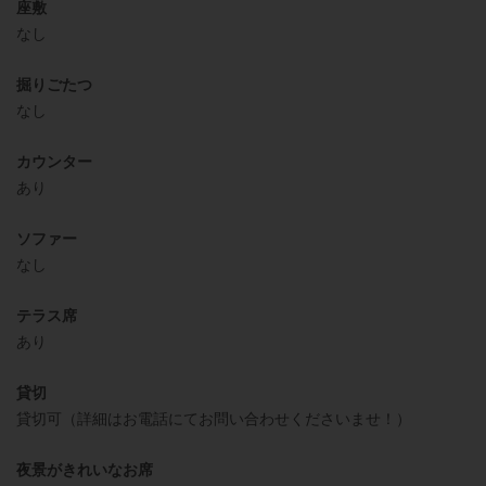
座敷
なし
掘りごたつ
なし
カウンター
あり
ソファー
なし
テラス席
あり
貸切
貸切可（詳細はお電話にてお問い合わせくださいませ！）
夜景がきれいなお席