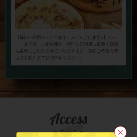
【幅広い利用シーンでお楽しみいただけます♪】デー
ト・女子会・ご家族連れ・特別な日利用に最適！貸切
も柔軟にご対応させていただきます。貸切ご希望の際
は必ずお店までお問合せください。
Access
アクセス