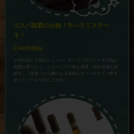
コスパ抜群のお肉！牛ハラミステー
キ！
1,540円
(税込)
ピザの次に人気のメニュー、牛ハラミのステーキ150g！
肉質が柔らかく、ジューシーで味も濃厚！焼き加減も絶
妙で、一度食べたら虜になる美味しさ！バルサミコ酢を
使ったソースで召し上がれ！