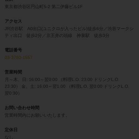
東京都渋谷区円山町5-2 第二伊藤ビル1F
アクセス
JR渋谷駅 A0出口(ユニクロが入ったビル)徒歩6分／渋谷マークシ
ティ出口 徒歩2分／京王井の頭線 神泉駅 徒歩3分
電話番号
03-3780-1557
営業時間
月～木、日: 16:00～翌0:00 （料理L.O. 23:00 ドリンクL.O.
23:30） 金、土: 16:00～翌1:00 （料理L.O. 翌0:00 ドリンクL.O.
翌0:30）
お問い合わせ時間
営業時間内にお願いいたします。
定休日
なし