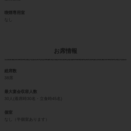
喫煙専用室
なし
お席情報
総席数
38席
最大宴会収容人数
30人(着席時30名・立食時45名)
個室
なし（半個室あります）