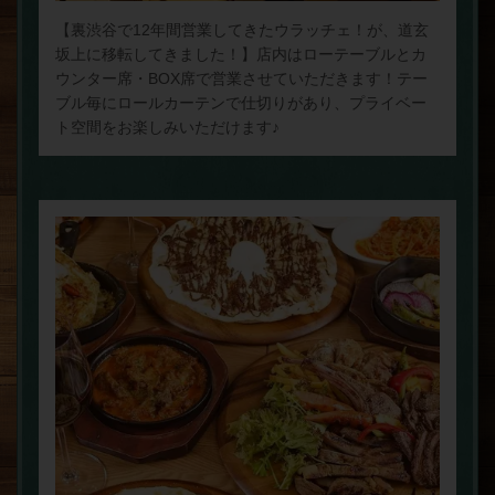
【裏渋谷で12年間営業してきたウラッチェ！が、道玄
坂上に移転してきました！】店内はローテーブルとカ
ウンター席・BOX席で営業させていただきます！テー
ブル毎にロールカーテンで仕切りがあり、プライベー
ト空間をお楽しみいただけます♪